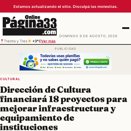
Estamos actualizando el sitio. Disculpá las molestias.
Men
DOMINGO 9 DE AGOSTO, 2026
Treinta y Tres
+3°C
Ver más
CULTURAL
Dirección de Cultura
financiará 18 proyectos para
mejorar infraestructura y
equipamiento de
instituciones