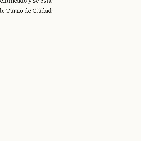
entificado y se está
 de Turno de Ciudad