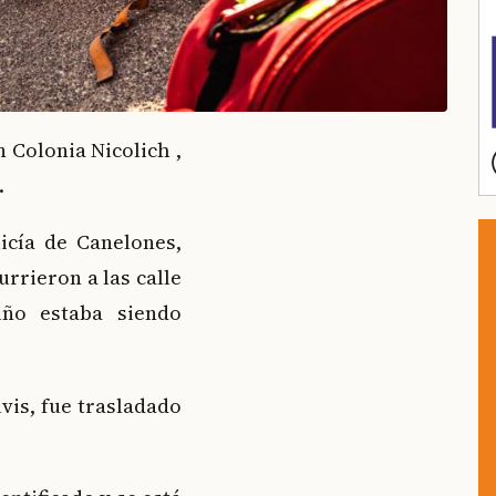
 Colonia Nicolich ,
.
icía de Canelones,
urrieron a las calle
iño estaba siendo
vis, fue trasladado