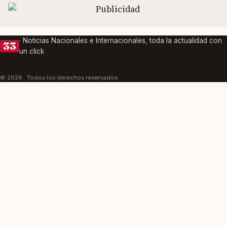
· Noticias Nacionales e Internacionales, toda la actualidad con
33
un click
© 2026 . Todos los derechos reservados.