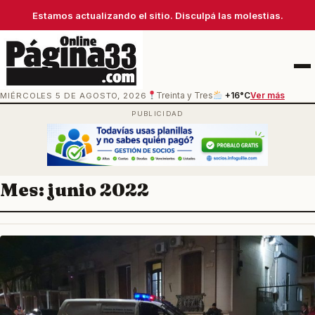
Estamos actualizando el sitio. Disculpá las molestias.
Men
MIÉRCOLES 5 DE AGOSTO, 2026
Treinta y Tres
+16°C
Ver más
Mes:
junio 2022