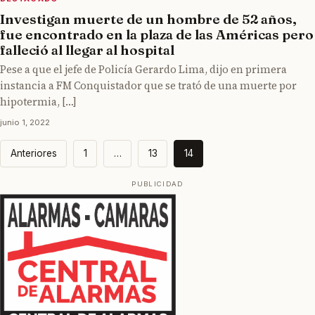
Investigan muerte de un hombre de 52 años,
fue encontrado en la plaza de las Américas pero
falleció al llegar al hospital
Pese a que el jefe de Policía Gerardo Lima, dijo en primera
instancia a FM Conquistador que se trató de una muerte por
hipotermia, […]
junio 1, 2022
Paginación
Anteriores
1
…
13
14
de
entradas