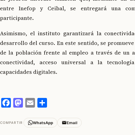
entre Inefop y Ceibal, se entregará una co
participante.
Asimismo, el instituto garantizará la conectivida
desarrollo del curso. En este sentido, se promueve 
de la población frente al empleo a través de un 
conectividad, acceso universal a la tecnologí
capacidades digitales.
Facebook
Mastodon
Email
Compartir
WhatsApp
Email
COMPARTIR