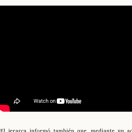
El jerarca informó también que, mediante un ac