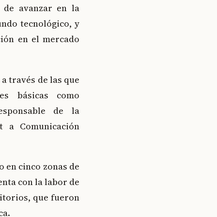
o de avanzar en la
undo tecnológico, y
ción en el mercado
 a través de las que
les básicas como
esponsable de la
ht a Comunicación
o en cinco zonas de
nta con la labor de
ritorios, que fueron
ca.