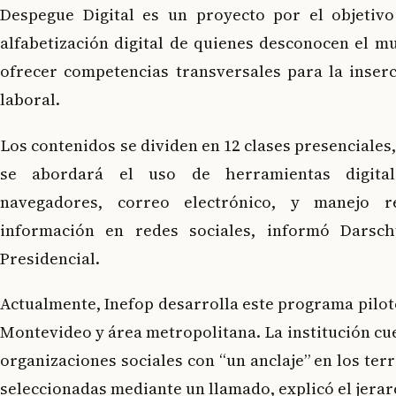
Despegue Digital
es un proyecto por el objetiv
alfabetización digital de quienes desconocen el m
ofrecer competencias transversales para la inser
laboral.
Los contenidos se dividen en 12 clases presenciales,
se abordará el uso de herramientas digita
navegadores, correo electrónico, y manejo r
información en redes sociales, informó Darsc
Presidencial.
Actualmente, Inefop desarrolla este programa pilot
Montevideo y área metropolitana. La institución cue
organizaciones sociales con “un anclaje” en los ter
seleccionadas mediante un llamado, explicó el jerar