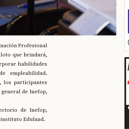
rmación Profesional
iloto que brindará,
orporar habilidades
de empleabilidad.
 los participantes
 general de Inefop,
ectorio de Inefop,
 instituto Eduland.