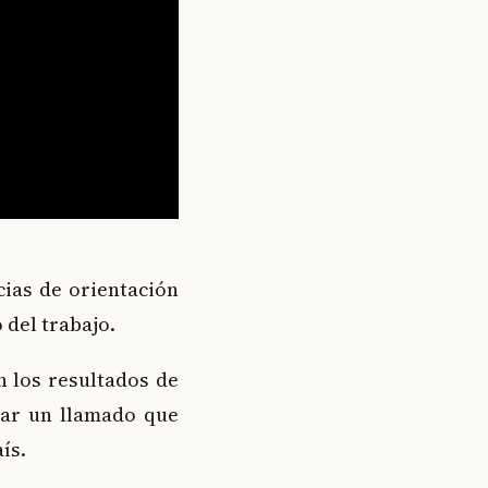
cias de orientación
 del trabajo.
n los resultados de
izar un llamado que
ís.