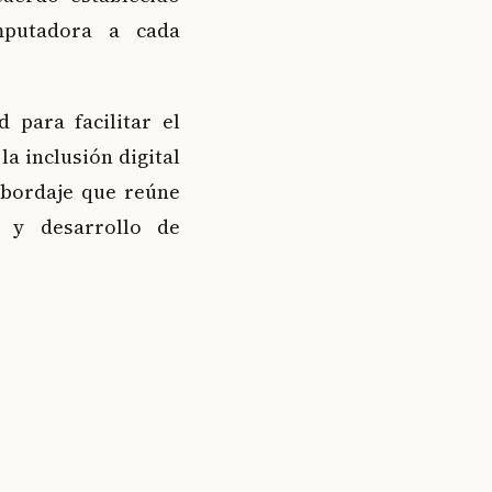
mputadora a cada
d para facilitar el
la inclusión digital
abordaje que reúne
a y desarrollo de