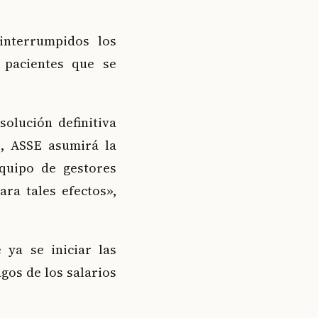
interrumpidos los
 pacientes que se
olución definitiva
s, ASSE asumirá la
quipo de gestores
ra tales efectos»,
 ya se iniciar las
gos de los salarios