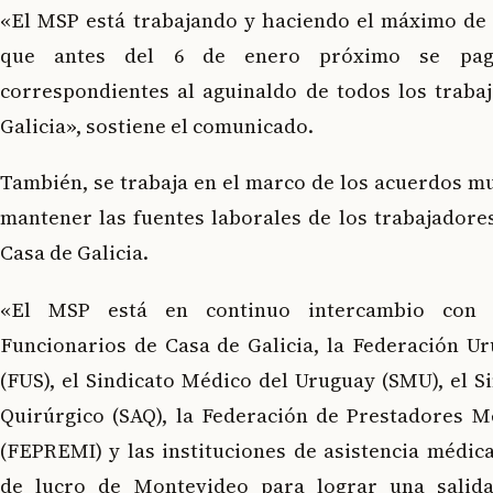
«El MSP está trabajando y haciendo el máximo de 
que antes del 6 de enero próximo se pag
correspondientes al aguinaldo de todos los traba
Galicia», sostiene el comunicado.
También, se trabaja en el marco de los acuerdos mu
mantener las fuentes laborales de los trabajadore
Casa de Galicia.
«El MSP está en continuo intercambio con 
Funcionarios de Casa de Galicia, la Federación Ur
(FUS), el Sindicato Médico del Uruguay (SMU), el S
Quirúrgico (SAQ), la Federación de Prestadores Mé
(FEPREMI) y las instituciones de asistencia médica
de lucro de Montevideo para lograr una salid