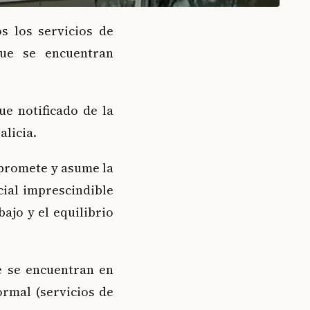
s los servicios de
que se encuentran
ue notificado de la
alicia.
mpromete y asume la
cial imprescindible
ajo y el equilibrio
e se encuentran en
rmal (servicios de