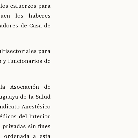
los esfuerzos para
uen los haberes
jadores de Casa de
ltisectoriales para
s y funcionarios de
la Asociación de
uguaya de la Salud
indicato Anestésico
dicos del Interior
 privadas sin fines
a ordenada a esta