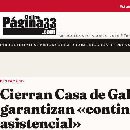
Estam
MIÉRCOLES 5 DE AGOSTO, 2026
Tre
INICIO
DEPORTES
OPINIÓN
SOCIALES
COMUNICADOS DE PREN
DESTACADO
Cierran Casa de Gal
garantizan «conti
asistencial»