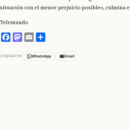
situación con el menor perjuicio posible», culmina el
Telemundo
Facebook
Mastodon
Email
Compartir
WhatsApp
Email
COMPARTIR