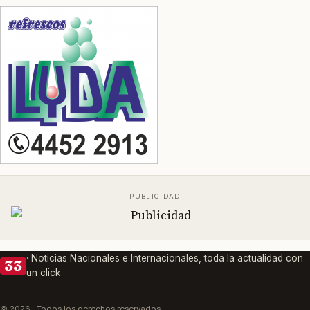
· Noticias Nacionales e Internacionales, toda la actualidad con
33
un click
© 2026 . Todos los derechos reservados.