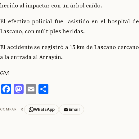
herido al impactar con un árbol caído.
El efectivo policial fue asistido en el hospital de
Lascano, con múltiples heridas.
El accidente se registró a 15 km de Lascano cercano
a la entrada al Arrayán.
GM
Facebook
Mastodon
Email
Compartir
WhatsApp
Email
COMPARTIR