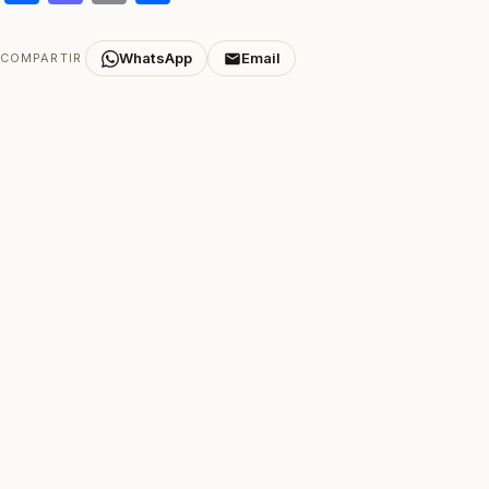
WhatsApp
Email
COMPARTIR