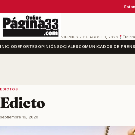
Estam
VIERNES 7 DE AGOSTO, 2026
Treinta
INICIO
DEPORTES
OPINIÓN
SOCIALES
COMUNICADOS DE PREN
EDICTOS
Edicto
septiembre 16, 2020