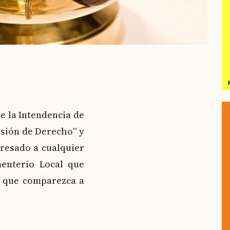
e la Intendencia de
esión de Derecho” y
eresado a cualquier
menterio Local que
a que comparezca a