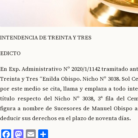
INTENDENCIA DE TREINTA Y TRES
EDICTO
En Exp. Administrativo Nº 2020/1/1142 tramitado ant
Treinta y Tres “Enilda Obispo. Nicho Nº 3038. Sol C
por este medio se cita, llama y emplaza a todo int
título respecto del Nicho Nº 3038, 3ª fila del Ce
figura a nombre de Sucesores de Manuel Obispo 
deducir sus derechos en el plazo de noventa días.
Facebook
Mastodon
Email
Compartir