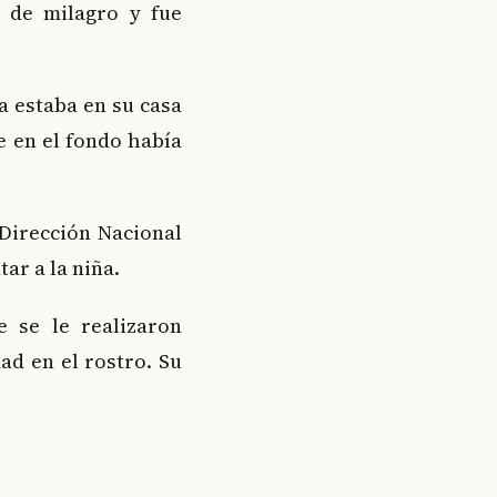
 de milagro y fue
a estaba en su casa
e en el fondo había
Dirección Nacional
ar a la niña.
 se le realizaron
ad en el rostro. Su