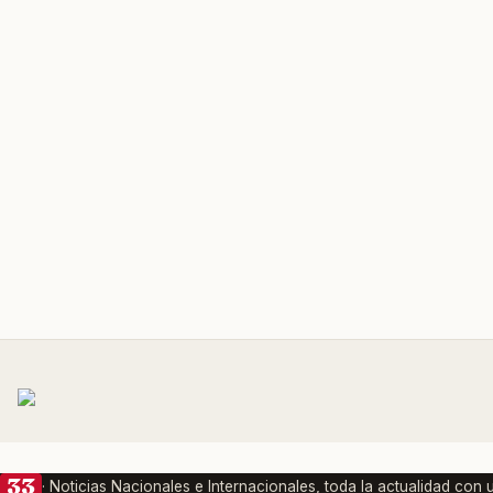
33
· Noticias Nacionales e Internacionales, toda la actualidad con u