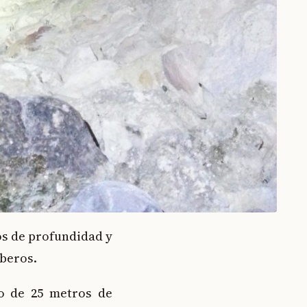
os de profundidad y
mberos.
o de 25 metros de