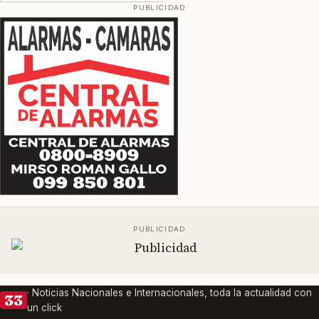
· Noticias Nacionales e Internacionales, toda la actualidad con
33
un click