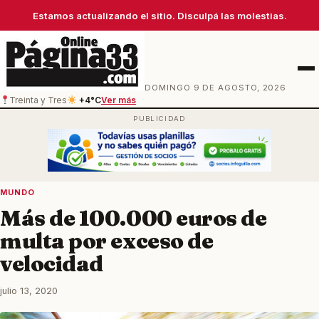
Estamos actualizando el sitio. Disculpá las molestias.
Men
DOMINGO 9 DE AGOSTO, 2026
Treinta y Tres
+4°C
Ver más
MUNDO
Más de 100.000 euros de
multa por exceso de
velocidad
julio 13, 2020