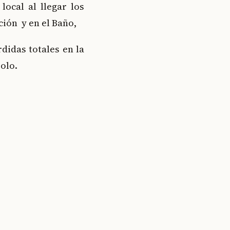
ocal al llegar los
ión y en el Baño,
didas totales en la
olo.