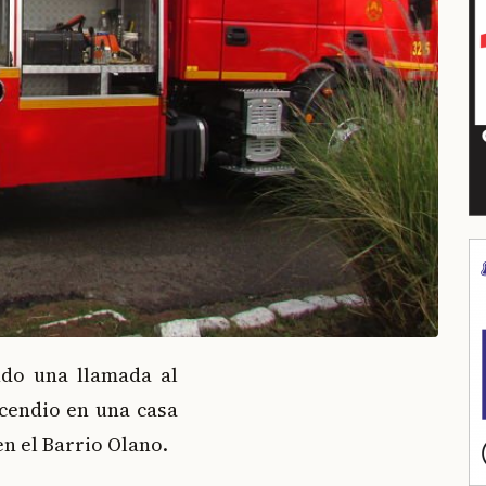
do una llamada al
cendio en una casa
en el Barrio Olano.