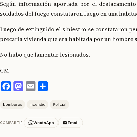
Según información aportada por el destacamento l
soldados del fuego constataron fuego en una habitac
Luego de extinguido el siniestro se constataron per
precaria vivienda que era habitada por un hombre s
No hubo que lamentar lesionados.
GM
Facebook
Mastodon
Email
Compartir
bomberos
incendio
Policial
WhatsApp
Email
COMPARTIR