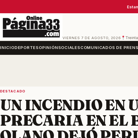
Estam
VIERNES 7 DE AGOSTO, 2026
Treinta
INICIO
DEPORTES
OPINIÓN
SOCIALES
COMUNICADOS DE PREN
DESTACADO
UN INCENDIO EN 
PRECARIA EN EL
OLANO DEJÓ PER