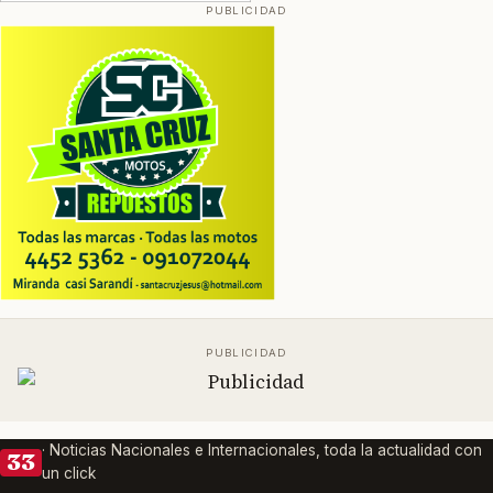
· Noticias Nacionales e Internacionales, toda la actualidad con
33
un click