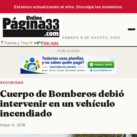
Estamos actualizando el sitio. Disculpá las molestias.
Men
SÁBADO 8 DE AGOSTO, 2026
Treinta y Tres
+6°C
Ver más
SEGURIDAD
Cuerpo de Bomberos debió
intervenir en un vehículo
incendiado
mayo 4, 2018