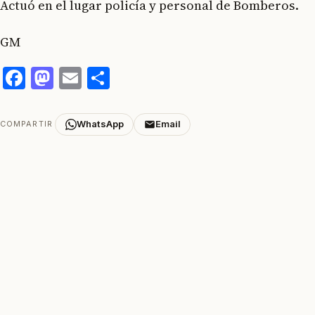
Actuó en el lugar policía y personal de Bomberos.
GM
Facebook
Mastodon
Email
Compartir
WhatsApp
Email
COMPARTIR