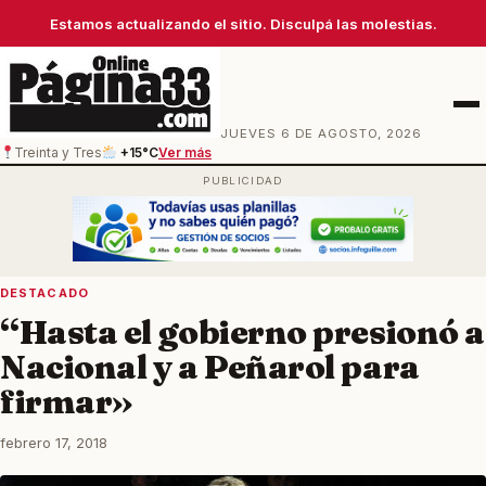
Estamos actualizando el sitio. Disculpá las molestias.
Men
JUEVES 6 DE AGOSTO, 2026
Treinta y Tres
+15°C
Ver más
DESTACADO
“Hasta el gobierno presionó a
Nacional y a Peñarol para
firmar»
febrero 17, 2018