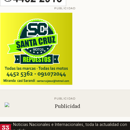
· Noticias Nacionales e Internacionales, toda la actualidad con
33