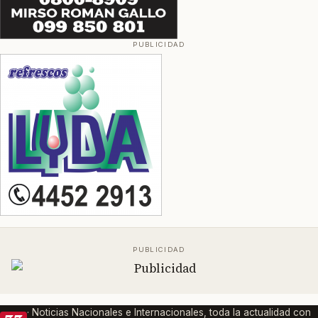
· Noticias Nacionales e Internacionales, toda la actualidad con