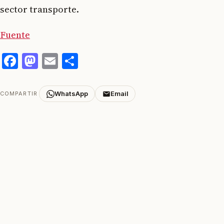
sector transporte.
Fuente
Facebook
Mastodon
Email
Compartir
WhatsApp
Email
COMPARTIR