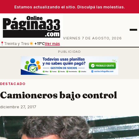
Estamos actualizando el sitio. Disculpá las molestias.
Men
VIERNES 7 DE AGOSTO, 2026
Treinta y Tres
+11°C
Ver más
DESTACADO
Camioneros bajo control
diciembre 27, 2017