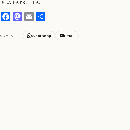
ISLA PATRULLA.
Facebook
Mastodon
Email
Compartir
WhatsApp
Email
COMPARTIR