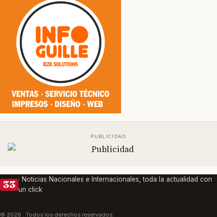
· Noticias Nacionales e Internacionales, toda la actualidad con
33
un click
© 2026 . Todos los derechos reservados.