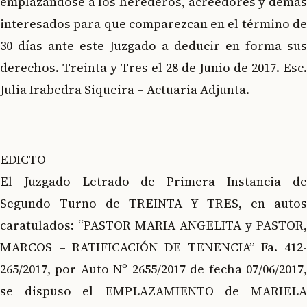
emplazándose a los herederos, acreedores y demás
interesados para que comparezcan en el término de
30 días ante este Juzgado a deducir en forma sus
derechos. Treinta y Tres el 28 de Junio de 2017. Esc.
Julia Irabedra Siqueira – Actuaria Adjunta.
EDICTO
El Juzgado Letrado de Primera Instancia de
Segundo Turno de TREINTA Y TRES, en autos
caratulados: “PASTOR MARIA ANGELITA y PASTOR,
MARCOS – RATIFICACIÓN DE TENENCIA” Fa. 412-
265/2017, por Auto Nº 2655/2017 de fecha 07/06/2017,
se dispuso el EMPLAZAMIENTO de MARIELA