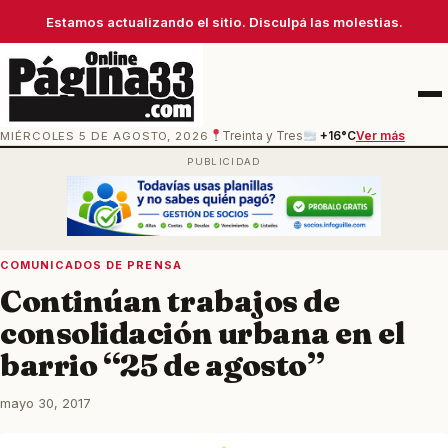
Estamos actualizando el sitio. Disculpá las molestias.
Men
MIÉRCOLES 5 DE AGOSTO, 2026
Treinta y Tres
+16°C
Ver más
COMUNICADOS DE PRENSA
Continúan trabajos de
consolidación urbana en el
barrio “25 de agosto”
mayo 30, 2017