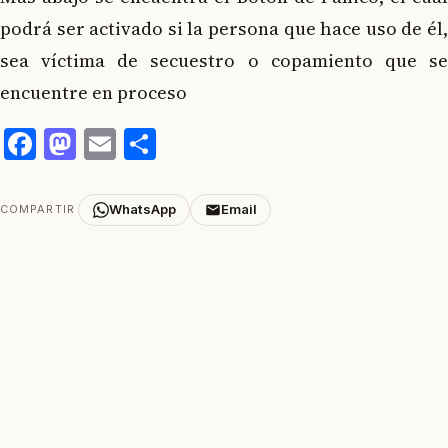
podrá ser activado si la persona que hace uso de él,
sea víctima de secuestro o copamiento que se
encuentre en proceso
Facebook
Mastodon
Email
Compartir
WhatsApp
Email
COMPARTIR