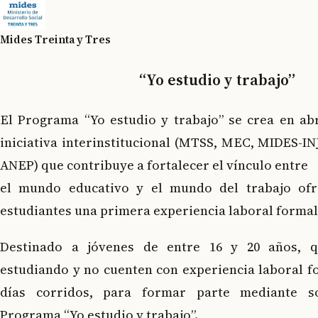
Mides Treinta y Tres
“Yo estudio y trabajo”
El Programa “Yo estudio y trabajo” se crea en abr
iniciativa interinstitucional (MTSS, MEC, MIDES-IN
ANEP) que contribuye a fortalecer el vínculo entre
el mundo educativo y el mundo del trabajo ofr
estudiantes una primera experiencia laboral formal
Destinado a jóvenes de entre 16 y 20 años, 
estudiando y no cuenten con experiencia laboral f
días corridos, para formar parte mediante s
Programa “Yo estudio y trabajo”.