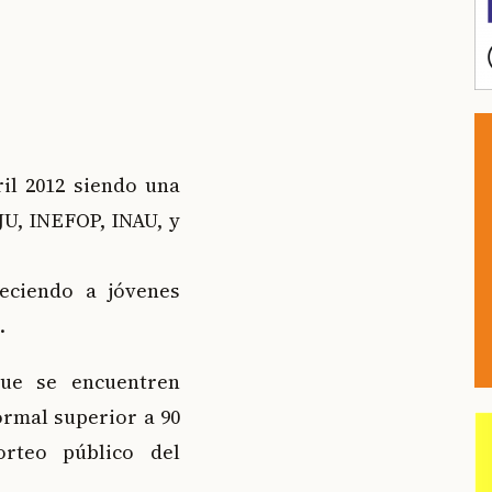
il 2012 siendo una
JU, INEFOP, INAU, y
eciendo a jóvenes
.
que se encuentren
ormal superior a 90
orteo público del