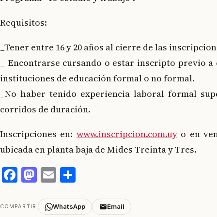
Requisitos:
_Tener entre 16 y 20 años al cierre de las inscripcio
_ Encontrarse cursando o estar inscripto previo a
instituciones de educación formal o no formal.
_No haber tenido experiencia laboral formal supe
corridos de duración.
Inscripciones en:
www.inscripcion.com.uy
o en ven
ubicada en planta baja de Mides Treinta y Tres.
Facebook
Mastodon
Email
Compartir
WhatsApp
Email
COMPARTIR