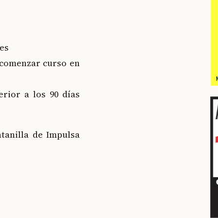
nes
 comenzar curso en
rior a los 90 días
tanilla de Impulsa