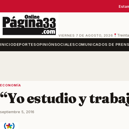
Estam
VIERNES 7 DE AGOSTO, 2026
Treinta
INICIO
DEPORTES
OPINIÓN
SOCIALES
COMUNICADOS DE PREN
ECONOMÍA
“Yo estudio y traba
septiembre 5, 2016