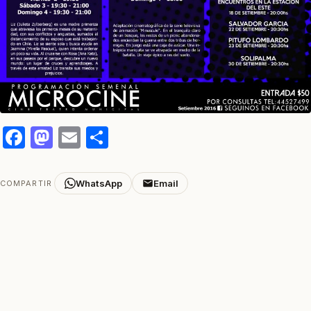
Facebook
Mastodon
Email
Compartir
WhatsApp
Email
COMPARTIR