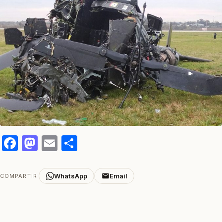
Facebook
Mastodon
Email
Compartir
WhatsApp
Email
COMPARTIR