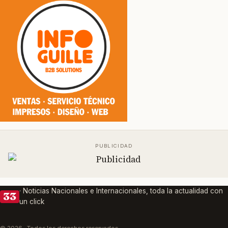
· Noticias Nacionales e Internacionales, toda la actualidad con
33
un click