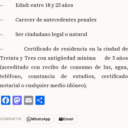
– Edad: entre 18 y 25 años
– Carecer de antecedentes penales
– Ser ciudadano legal o natural
– Certificado de residencia en la ciudad de
Treinta y Tres con antigüedad mínima de 5 años
(acreditado con recibo de consumo de luz, agua,
teléfono, constancia de estudios, certificado
notarial o cualquier medio idóneo).
Facebook
Mastodon
Email
Compartir
WhatsApp
Email
COMPARTIR