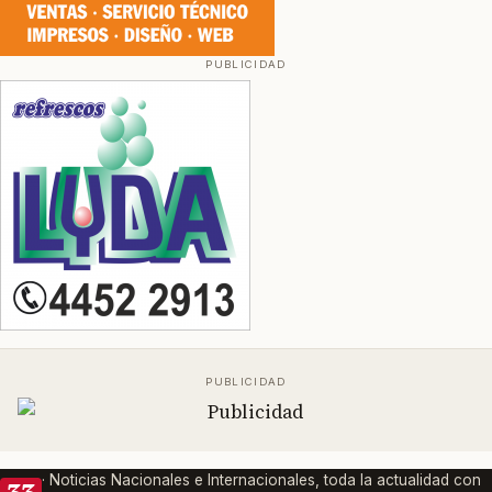
· Noticias Nacionales e Internacionales, toda la actualidad con
33