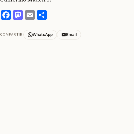
Facebook
Mastodon
Email
Compartir
WhatsApp
Email
COMPARTIR