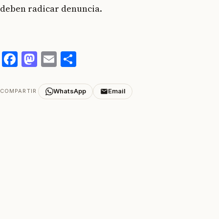
deben radicar denuncia.
Facebook
Mastodon
Email
Compartir
WhatsApp
Email
COMPARTIR