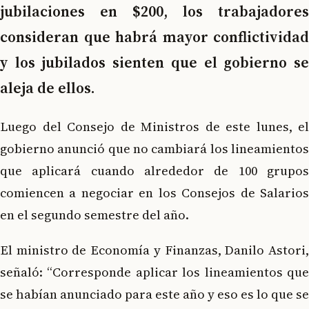
jubilaciones en $200, los trabajadores
consideran que habrá mayor conflictividad
y los jubilados sienten que el gobierno se
aleja de ellos.
Luego del Consejo de Ministros de este lunes, el
gobierno anunció que no cambiará los lineamientos
que aplicará cuando alrededor de 100 grupos
comiencen a negociar en los Consejos de Salarios
en el segundo semestre del año.
El ministro de Economía y Finanzas, Danilo Astori,
señaló: “Corresponde aplicar los lineamientos que
se habían anunciado para este año y eso es lo que se