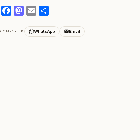
Facebook
Mastodon
Email
Compartir
WhatsApp
Email
COMPARTIR