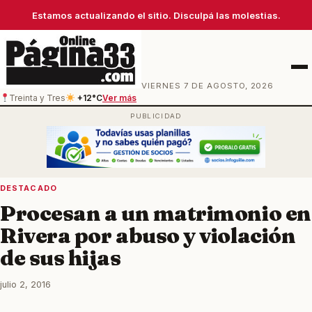
Estamos actualizando el sitio. Disculpá las molestias.
Men
VIERNES 7 DE AGOSTO, 2026
Treinta y Tres
+12°C
Ver más
DESTACADO
Procesan a un matrimonio en
Rivera por abuso y violación
de sus hijas
julio 2, 2016