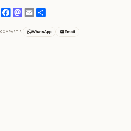
Facebook
Mastodon
Email
Compartir
WhatsApp
Email
COMPARTIR