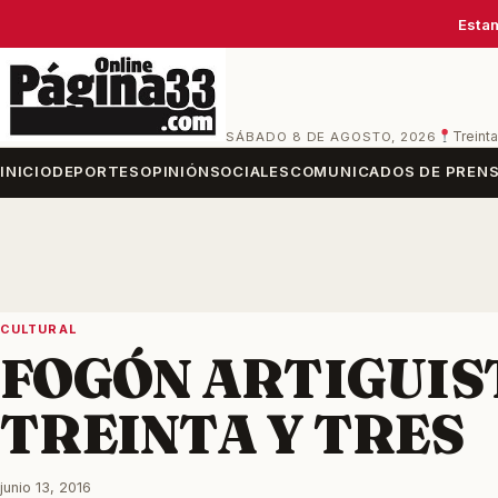
Estam
SÁBADO 8 DE AGOSTO, 2026
Treinta
INICIO
DEPORTES
OPINIÓN
SOCIALES
COMUNICADOS DE PREN
CULTURAL
FOGÓN ARTIGUIS
TREINTA Y TRES
junio 13, 2016