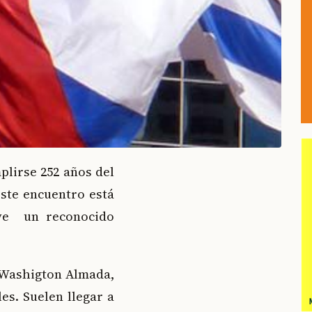
plirse 252 años del
este encuentro está
ive un reconocido
o Washigton Almada,
es. Suelen llegar a