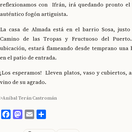
reflexionamos con Ifrán, irá quedando pronto el
auténtico fogón artiguista.
La casa de Almada está en el barrio Sosa, just
Camino de las Tropas y Fructuoso del Puerto. 
ubicación, estará flameando desde temprano una 
en el patio de entrada.
¡Los esperamos! Lleven platos, vaso y cubiertos, a
vino de su agrado.
>Aníbal Terán Castromán
Facebook
Mastodon
Email
Compartir