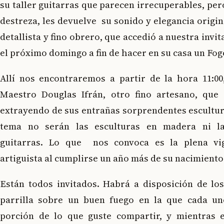
su taller guitarras que parecen irrecuperables, per
destreza, les devuelve su sonido y elegancia origin
detallista y fino obrero, que accedió a nuestra invit
el próximo domingo a fin de hacer en su casa un Fog
Allí nos encontraremos a partir de la hora 11:00
Maestro Douglas Ifrán, otro fino artesano, que
extrayendo de sus entrañas sorprendentes escultur
tema no serán las esculturas en madera ni l
guitarras. Lo que nos convoca es la plena vig
artiguista al cumplirse un año más de su nacimiento
Están todos invitados. Habrá a disposición de lo
parrilla sobre un buen fuego en la que cada un
porción de lo que guste compartir, y mientras 