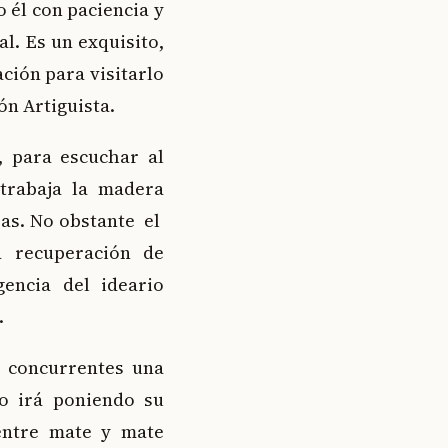
o él con paciencia y
al. Es un exquisito,
ación para visitarlo
ón Artiguista.
, para escuchar al
 trabaja la madera
as. No obstante el
a recuperación de
encia del ideario
.
s concurrentes una
o irá poniendo su
entre mate y mate