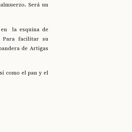
 almuerzo. Será un
o en la esquina de
Para facilitar su
bandera de Artigas
sí como el pan y el