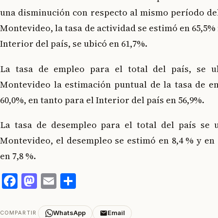
una disminución con respecto al mismo período del 
Montevideo, la tasa de actividad se estimó en 65,5%
Interior del país, se ubicó en 61,7%.
La tasa de empleo para el total del país, se u
Montevideo la estimación puntual de la tasa de e
60,0%, en tanto para el Interior del país en 56,9%.
La tasa de desempleo para el total del país se 
Montevideo, el desempleo se estimó en 8,4 % y en e
en 7,8 %.
Facebook
Mastodon
Email
Compartir
WhatsApp
Email
COMPARTIR