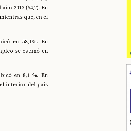
año 2015 (64,2). En
 mientras que, en el
bicó en 58,1%. En
mpleo se estimó en
ubicó en 8,1 %. En
l interior del país