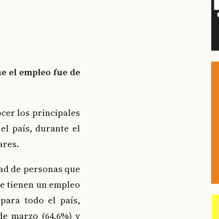
ue el empleo fue de
ocer los principales
l país, durante el
ares.
idad de personas que
ue tienen un empleo
para todo el país,
de marzo (64,6%) y