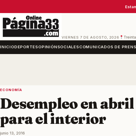
Estam
VIERNES 7 DE AGOSTO, 2026
Treinta
INICIO
DEPORTES
OPINIÓN
SOCIALES
COMUNICADOS DE PREN
ECONOMÍA
Desempleo en abril
para el interior
junio 13, 2016