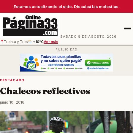
Estamos actualizando el sitio. Disculpá las molestias.
Men
SÁBADO 8 DE AGOSTO, 2026
Treinta y Tres
+10°C
Ver más
DESTACADO
Chalecos reflectivos
junio 10, 2016