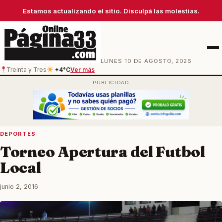
Estamos actualizando el sitio. Disculpá las molestias.
Men
LUNES 10 DE AGOSTO, 2026
Treinta y Tres
+4°C
Ver más
DEPORTES
Torneo Apertura del Futbol
Local
junio 2, 2016