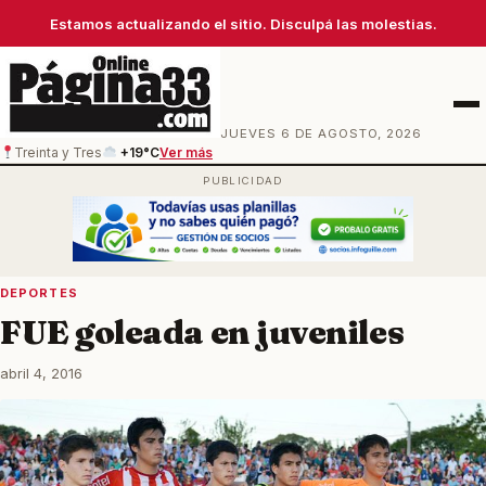
Estamos actualizando el sitio. Disculpá las molestias.
Men
JUEVES 6 DE AGOSTO, 2026
Treinta y Tres
+19°C
Ver más
DEPORTES
FUE goleada en juveniles
abril 4, 2016