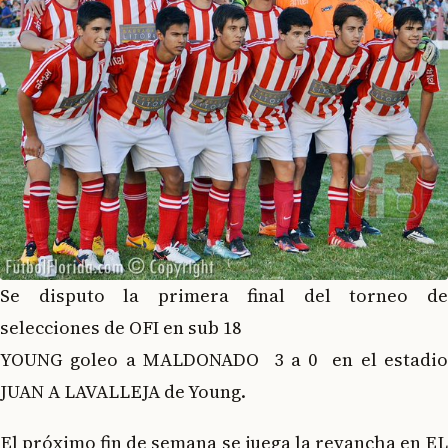
Se disputo la primera final del torneo de
selecciones de OFI en sub 18
YOUNG goleo a MALDONADO 3 a 0 en el estadio
JUAN A LAVALLEJA de Young.
El próximo fin de semana se juega la revancha en EL