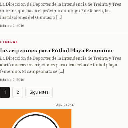
La Dirección de Deportes de la Intendencia de Treinta y Tres
informa que hasta el próximo domingo 7 de febero, las
instalaciones del Gimnasio […]
febrero 2, 2016
GENERAL
Inscripciones para Fútbol Playa Femenino
La Dirección de Deportes de la Intendencia de Treinta y Tres
abrió nuevas inscripciones para otra fecha de futbol playa
femenino. El campeonato se […]
febrero 2, 2016
Paginación
1
2
Siguientes
de
entradas